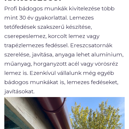
Profi bádogos munkák kivitelezése több
mint 30 év gyakorlattal. Lemezes
tetőfedések szakszerű készítése,
cserepeslemez, korcolt lemez vagy
trapézlemezes fedéssel. Ereszcsatornák
szerelése, javítása, anyaga lehet alumínium,
műanyag, horganyzott acél vagy vörösréz
lemez is. Ezenkívül vállalunk még egyéb
bádogos munkákat is, lemezes fedéseket,
javításokat.