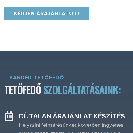
KÉRJEN ÁRAJÁNLATOT!
KANDÉR TETŐFEDŐ
TETŐFEDŐ
SZOLGÁLTATÁSAINK:
DÍJTALAN ÁRAJÁNLAT KÉSZÍTÉS
Helyszíni felmérésünket követően ingyenes