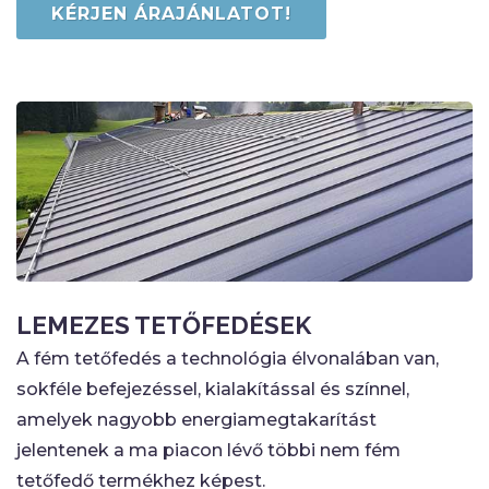
KÉRJEN ÁRAJÁNLATOT!
LEMEZES TETŐFEDÉSEK
A fém tetőfedés a technológia élvonalában van,
sokféle befejezéssel, kialakítással és színnel,
amelyek nagyobb energiamegtakarítást
jelentenek a ma piacon lévő többi nem fém
tetőfedő termékhez képest.