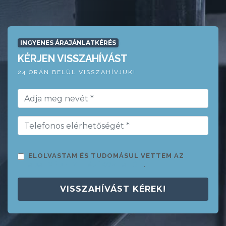
INGYENES ÁRAJÁNLATKÉRÉS
KÉRJEN VISSZAHÍVÁST
24 ÓRÁN BELÜL VISSZAHÍVJUK!
ELOLVASTAM ÉS TUDOMÁSUL VETTEM AZ
ADATVÉDELMI TÁJÉKOZTATÓT
.
VISSZAHÍVÁST KÉREK!