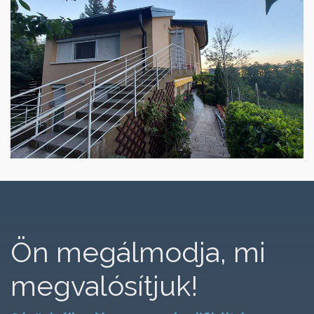
Ön megálmodja, mi
megvalósítjuk!