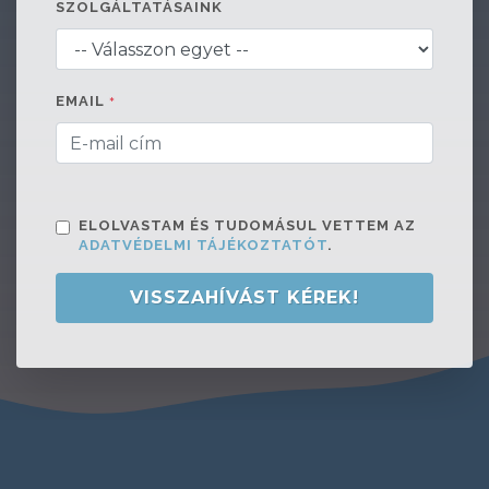
SZOLGÁLTATÁSAINK
EMAIL
*
ELOLVASTAM ÉS TUDOMÁSUL VETTEM AZ
ADATVÉDELMI TÁJÉKOZTATÓT
.
VISSZAHÍVÁST KÉREK!