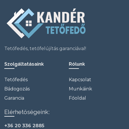
Tetőfedés, tetőfelújítás garanciával!
Szolgáltatásaink
Rólunk
Tetőfedés
Kapcsolat
Bádogozás
Munkáink
Garancia
Főoldal
Elérhetőségeink:
+36 20 336 2885