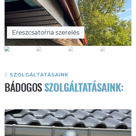
Ereszcsatorna szerelés
SZOLGÁLTATÁSAINK
BÁDOGOS
SZOLGÁLTATÁSAINK: